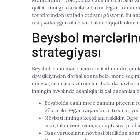
Momentum – voleybolda canlı mərcin əsas anlay
qalibi” kimi göstəricilərə baxın. Əgər komanda 
tərəflərindən istifadə etdiyini göstərir. Bu 
məqsədəuyğun ola bilər. Lakin diqqətli olun: 
Beysbol mərclərind
strategiyası
Beysbol, canlı mərc üçün ideal idmandır, çün
dəyişikliyindən dərhal sonra belə, mərc seçiml
uduzsa, lakin əsas vurucuları hələ də növbədəd
inningin əvvəlində asanlıqla iki xal qazanılsa
Beysbolda canlı mərc zamanı pitçerin for
göstərilir. Əgər rəqəmlər artırsa, o, yo
Növbəti inningə keçid anı risklidir. Əg
bilər, lakin yeni oyunçu adaptasiya probl
Əsas vurucuların növbəsi bitdikdən sonr