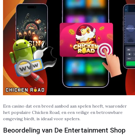
Een casino dat een breed aanbod aan spelen heeft, waaronder
het populaire Chicken Road, en een veilige en betrouwbare
omgeving biedt, is ideaal voor spelers.
Beoordeling van De Entertainment Shop