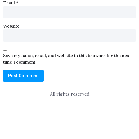
Email
*
Website
Save my name, email, and website in this browser for the next
time I comment.
All rights reserved