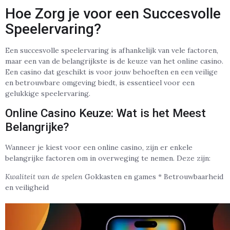
Hoe Zorg je voor een Succesvolle
Speelervaring?
Een succesvolle speelervaring is afhankelijk van vele factoren,
maar een van de belangrijkste is de keuze van het online casino.
Een casino dat geschikt is voor jouw behoeften en een veilige
en betrouwbare omgeving biedt, is essentieel voor een
gelukkige speelervaring.
Online Casino Keuze: Wat is het Meest
Belangrijke?
Wanneer je kiest voor een online casino, zijn er enkele
belangrijke factoren om in overweging te nemen. Deze zijn:
Kwaliteit van de spelen
Gokkasten en games * Betrouwbaarheid
en veiligheid