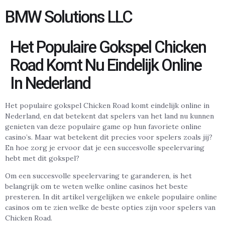
BMW Solutions LLC
Het Populaire Gokspel Chicken
Road Komt Nu Eindelijk Online
In Nederland
Het populaire gokspel Chicken Road komt eindelijk online in
Nederland, en dat betekent dat spelers van het land nu kunnen
genieten van deze populaire game op hun favoriete online
casino’s. Maar wat betekent dit precies voor spelers zoals jij?
En hoe zorg je ervoor dat je een succesvolle speelervaring
hebt met dit gokspel?
Om een succesvolle speelervaring te garanderen, is het
belangrijk om te weten welke online casinos het beste
presteren. In dit artikel vergelijken we enkele populaire online
casinos om te zien welke de beste opties zijn voor spelers van
Chicken Road.