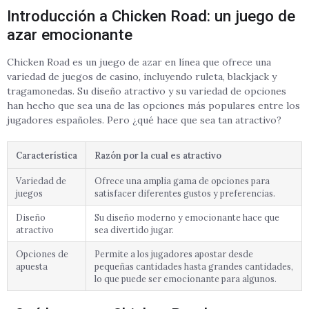
Introducción a Chicken Road: un juego de
azar emocionante
Chicken Road es un juego de azar en línea que ofrece una
variedad de juegos de casino, incluyendo ruleta, blackjack y
tragamonedas. Su diseño atractivo y su variedad de opciones
han hecho que sea una de las opciones más populares entre los
jugadores españoles. Pero ¿qué hace que sea tan atractivo?
Característica
Razón por la cual es atractivo
Variedad de
Ofrece una amplia gama de opciones para
juegos
satisfacer diferentes gustos y preferencias.
Diseño
Su diseño moderno y emocionante hace que
atractivo
sea divertido jugar.
Opciones de
Permite a los jugadores apostar desde
apuesta
pequeñas cantidades hasta grandes cantidades,
lo que puede ser emocionante para algunos.