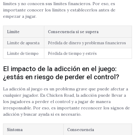
límites y no conocen sus límites financieros. Por eso, es
importante conocer los límites y establecerlos antes de
empezar a jugar.
Límite
Consecuencia si se supera
Límite de apuesta
Pérdida de dinero y problemas financieros
Límite de tiempo
Pérdida de tiempo y estrés
El impacto de la adicción en el juego:
¿estás en riesgo de perder el control?
La adicción al juego es un problema grave que puede afectar a
cualquier jugador. En Chicken Road, la adicción puede llevar a
los jugadores a perder el control y a jugar de manera
irresponsable. Por eso, es importante reconocer los signos de
adicción y buscar ayuda si es necesario.
Síntoma
Consecuencia