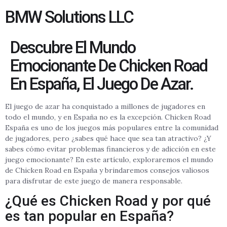
BMW Solutions LLC
Descubre El Mundo
Emocionante De Chicken Road
En España, El Juego De Azar.
El juego de azar ha conquistado a millones de jugadores en
todo el mundo, y en España no es la excepción. Chicken Road
España es uno de los juegos más populares entre la comunidad
de jugadores, pero ¿sabes qué hace que sea tan atractivo? ¿Y
sabes cómo evitar problemas financieros y de adicción en este
juego emocionante? En este artículo, exploraremos el mundo
de Chicken Road en España y brindaremos consejos valiosos
para disfrutar de este juego de manera responsable.
¿Qué es Chicken Road y por qué
es tan popular en España?