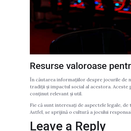
Resurse valoroase pentr
În căutarea informațiilor despre jocurile de n
tradiții și impactul social al acestora. Acest
conținut relevant și util.
Fie că sunt interesați de aspectele legale, de t
Astfel, se sprijină o cultură a jocului respons
Leave a Reply