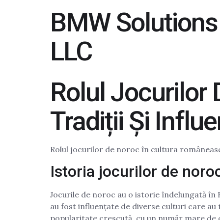
BMW Solutions
LLC
Rolul Jocurilo
Tradiții Și Influ
Rolul jocurilor de noroc în cultura românească 
Istoria jocurilor de nor
Jocurile de noroc au o istorie îndelungată în 
au fost influențate de diverse culturi care au
popularitate crescută, cu un număr mare de 