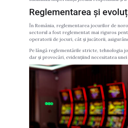
Reglementarea și evoluți
În România, reglementarea jocurilor de noroc 
sectorul a fost reglementat mai riguros pentr
operatorii de jocuri, cât și jucătorii, asigurâ
Pe lângă reglementările stricte, tehnologia jo
dar și provocări, evidențiind necesitatea unei 