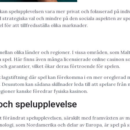
an spelupplevelsen vara mer privat och fokuserad på indivi
id strategiska val och mindre på den sociala aspekten av sp
l för att tillfredsställa olika marknader.
 mellan olika länder och regioner. I vissa områden, som Malt
 spel. Här finns även många licensierade online casinon so
och garantier, vilket ökar deras förtroende för spelen.
lagstiftning där spel kan förekomma i en mer oreglerad milj
. Dessutom kan sådana skillnader leda till att spelare fr
egioner kanske föredrar fysiska kasinon.
och spelupplevelse
t förändrat spelupplevelsen, särskilt med framväxten av m
nologi, som Nordamerika och delar av Europa, är spel på 