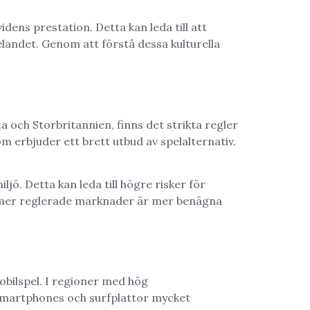
dens prestation. Detta kan leda till att
elandet. Genom att förstå dessa kulturella
a och Storbritannien, finns det strikta regler
m erbjuder ett brett utbud av spelalternativ.
ö. Detta kan leda till högre risker för
ån mer reglerade marknader är mer benägna
obilspel. I regioner med hög
smartphones och surfplattor mycket