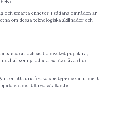
helst.
tning och smarta enheter. I sådana områden är
vetna om dessa teknologiska skillnader och
som baccarat och sic bo mycket populära,
t innehåll som produceras utan även hur
ar för att förstå vilka speltyper som är mest
bjuda en mer tillfredsställande