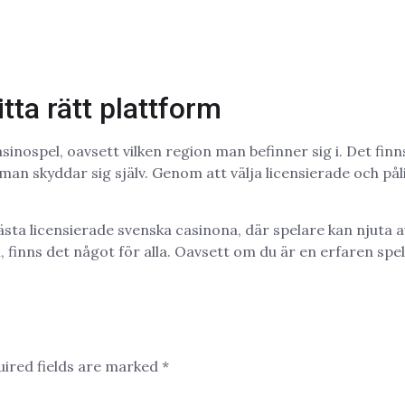
tta rätt plattform
casinospel, oavsett vilken region man befinner sig i. Det fin
an skyddar sig själv. Genom att välja licensierade och påli
ta licensierade svenska casinona, där spelare kan njuta a
finns det något för alla. Oavsett om du är en erfaren spela
uired fields are marked
*