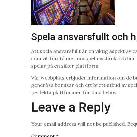
Spela ansvarsfullt och hi
Att spela ansvarsfullt är en viktig aspekt av 
som vill förstå mer om spelmissbruk och hur m
spelar på en säker plattform.
Vår webbplats erbjuder information om de bäs
generösa bonusar och ett brett utbud av spel, 
perfekta plattformen för dina behov.
Leave a Reply
Your email address will not be published.
Req
Comment
*