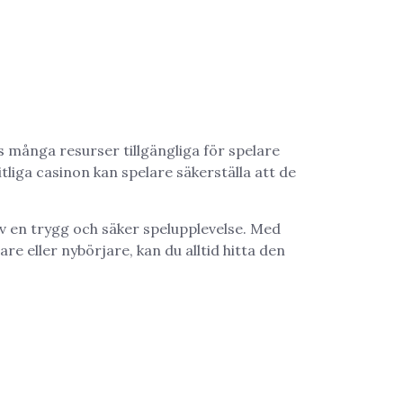
ns många resurser tillgängliga för spelare
tliga casinon kan spelare säkerställa att de
v en trygg och säker spelupplevelse. Med
re eller nybörjare, kan du alltid hitta den